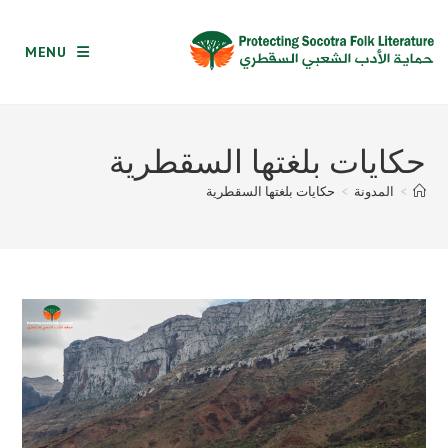
Ski
t
MENU
conten
حكايات بلغتها السقطرية
>
المدونة
>
حكايات بلغتها السقطرية