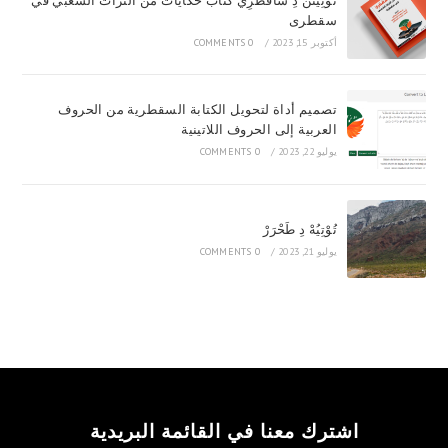
تُوْتِيَتَنْ دِ سَاقَطْرِيْ كتاب حكايات من التراث الشعبي في
سقطرى
أكتوبر 15, 2023
/
0 COMMENTS
تصميم أداة لتحويل الكتابة السقطرية من الحروف
العربية إلى الحروف اللاتينية
يوليو 22, 2023
/
0 COMMENTS
تُوْتِيُهْ دِ طَحْرَرْ
يوليو 21, 2023
/
0 COMMENTS
اشترك معنا في القائمة البريدية