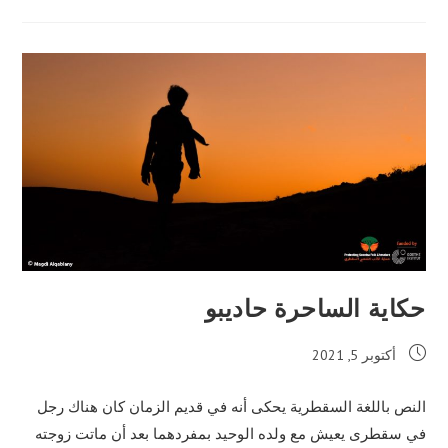
حكاية الساحرة حاديبو
Post
أكتوبر 5, 2021
published:
النص باللغة السقطرية يحكى أنه في قديم الزمان كان هناك رجل
في سقطرى يعيش مع ولده الوحيد بمفردهما بعد أن ماتت زوجته