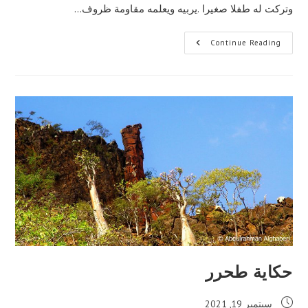
وتركت له طفلا صغيرا .يربيه ويعلمه مقاومة ظروف…
حكاية
Continue Reading
الساحرة
حاديبو
حكاية طحرر
Post
سبتمبر 19, 2021