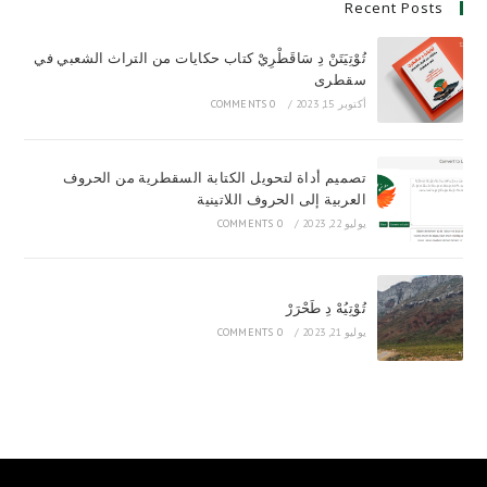
Recent Posts
تُوْتِيَتَنْ دِ سَاقَطْرِيْ كتاب حكايات من التراث الشعبي في
سقطرى
أكتوبر 15, 2023
/
0 COMMENTS
تصميم أداة لتحويل الكتابة السقطرية من الحروف
العربية إلى الحروف اللاتينية
يوليو 22, 2023
/
0 COMMENTS
تُوْتِيُهْ دِ طَحْرَرْ
يوليو 21, 2023
/
0 COMMENTS