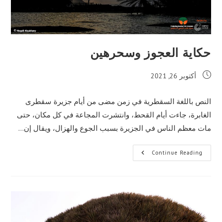
حكاية العجوز وسحرهين
Post
أكتوبر 26, 2021
published:
النص باللغة السقطرية في زمن مضى من أيام جزيرة سقطرى
الغابرة، جاءت أيام القحط، وانتشرت المجاعة في كل مكان، حتى
مات معظم الناس في الجزيرة بسبب الجوع والهزال، ويقال إن…
حكاية
Continue Reading
العجوز
وسحرهين