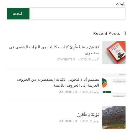
البحث
البحث
Recent Posts
تُوْتِيَتَنْ دِ سَاقَطْرِيْ كتاب حكايات من التراث الشعبي في
سقطرى
أكتوبر 15, 2023
/
0 COMMENTS
تصميم أداة لتحويل الكتابة السقطرية من الحروف
العربية إلى الحروف اللاتينية
يوليو 22, 2023
/
0 COMMENTS
تُوْتِيُهْ دِ طَحْرَرْ
يوليو 21, 2023
/
0 COMMENTS