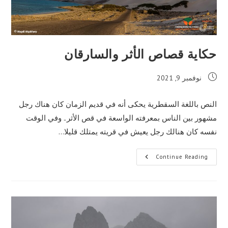
حكاية قصاص الأثر والسارقان
Post
نوفمبر 9, 2021
published:
النص باللغة السقطرية يحكى أنه في قديم الزمان كان هناك رجل
مشهور بين الناس بمعرفته الواسعة في قص الأثر.. وفي الوقت
نفسه كان هنالك رجل يعيش في قريته يمتلك قليلا…
حكاية
Continue Reading
قصاص
الأثر
والسارقان