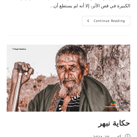
الكبيرة في قص الأثر، إلا أنه لم يستطع أن…
حكاية
Continue Reading
اختبار
الملك
لقصاص
الأثر
حكاية نبهر
Post