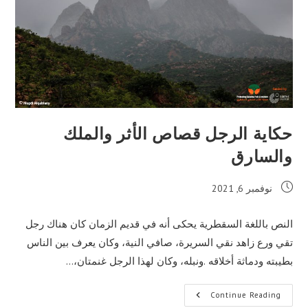
حكاية الرجل قصاص الأثر والملك
والسارق
Post
نوفمبر 6, 2021
published:
النص باللغة السقطرية يحكى أنه في قديم الزمان كان هناك رجل
تقي ورع زاهد نقي السريرة، صافي النية، وكان يعرف بين الناس
بطيبته ودماثة أخلاقه .ونبله، وكان لهذا الرجل غنمتان،…
حكاية
Continue Reading
الرجل