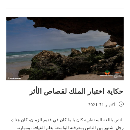
قصاص
الأثر
والملك
والسارق
حكاية اختبار الملك لقصاص الأثر
Post
أكتوبر 31, 2021
published:
النص باللغة السقطرية كان يا ما كان في قديم الزمان، كان هناك
رجل اشتهر بين الناس بمعرفته الواسعة بعلم القيافة، ومهارته