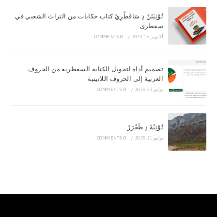
تُوْتِيَتَنْ دِ سَاقَطْرِيْ كتاب حكايات من التراث الشعبي في
سقطرى
أكتوبر 15, 2023
/
0 COMMENTS
تصميم أداة لتحويل الكتابة السقطرية من الحروف
العربية إلى الحروف اللاتينية
يوليو 22, 2023
/
0 COMMENTS
تُوْتِيُهْ دِ طَحْرَرْ
يوليو 21, 2023
/
0 COMMENTS