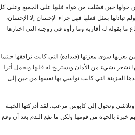
من حولها حين فضّلت من هواه قلبها على الجميع وعلى كل
 تبادلها بمثل فعلها فهل جزاء الإحسان إلا الإحسان،
ما يقوله له أقاربه وما رأوه في زوجته التي اختارها
ن يعزيها سوى معزتها (فيداده) التي كانت ترافقها حيثما
 تشعر بشيء من الأمان ويستريح له قلبها ويحمل أثرا
ئدها الحزينة التي كانت تواسي بها نفسها من حين إلى
 وتلاشى وتحول إلى كابوس مرعب، لقد أدركتها الخيبة
 خبرة بالحياة من قومها ولكن ما نفع الندم بعد أن وقع