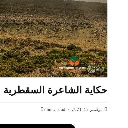
حكاية الشاعرة السقطرية
Reading
Post
نوفمبر 15, 2021
7 mins read
time:
published: