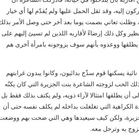
ن إليه، وقد ثقل الحمل عليها ولم يُقدّم لها أي خيار
ها، وظلت تعاني بصمت يوما بعد آخر حتى وصل الأمر بذلك
ظير وكل ذلك إرضاءً لأقاربه اللذين لم تسيئ إليهم على
ن يطلقها ووعدوه بأنهم سوف يزوجونه بامرأة أخرى هم
نائية يسكنها قوم سذّج بدائيون، وكانوا يبدون غرابتهم
لك الحب لزوجته الشاعرة بنت الجزيرة التي كان يكنّه
ى أن يطلقها امتثالا لآراء ذويه، ولم يكتف بذلك فقط بل
دة الكراهية التي تغلغلت بداخله لم يكلف نفسه حتى أن
الجزيرة، ولكن كيف سيعيدها وهي التي ضحت بهم ووضعت
زوج به وترحل معه.