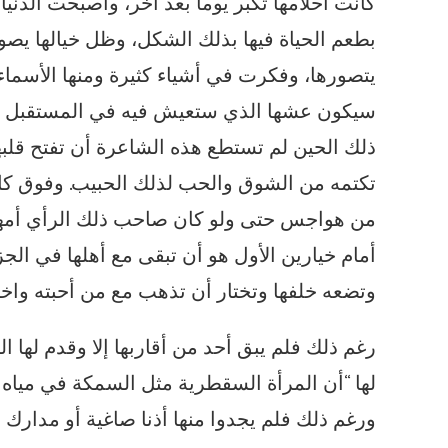
كانت أحلامها تكبر يوماً بعد آخر، وأصبحت الدنيا
بطعم الحياة فيها بذلك الشكل، وظل خيالها يصو
يتصورها، وفكرت في أشياء كثيرة ومنها الأسماء
سيكون عشها الذي ستعيش فيه في المستقبل مع
ذلك الحين لم تستطع هذه الشاعرة أن تفتح قلبه
تكتمه من الشوق والحب لذلك الحبيب. وفوق كل
من هواجس حتى ولو كان صاحب ذلك الرأي أمها أو
أمام خيارين الأول هو أن تبقى مع أهلها في ال
وتضعه خلفها وتختار أن تذهب مع من أحبته واختاره
رغم ذلك فلم يبق أحد من أقاربها إلا وقدم لها
لها “أن المرأة السقطرية مثل السمكة في مياه 
ورغم ذلك فلم يجدوا منها أذنا صاغية أو مدارك و