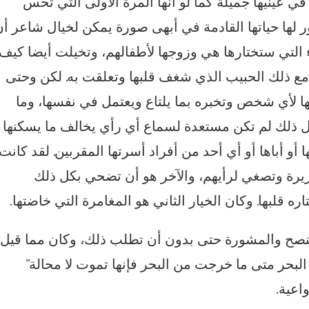
 في عينيها جميلة كما لو أنها المرة الأولى التي تحس
ر لها حياتها القادمة في أبهى صورة يمكن لخيال شاعر أ
 التي ستختارها هي وزوجها لأطفالهم، وتخيلت أيضا كيف
 ذلك الحبيب الذي شغف قلبها وتعلقت به. لكن وحتى
ا لأي شخص وتخبره بما يلتاع ويعتمل في نفسها، وما
 ذلك لم تكن مستعدة لسماع أي رأي يخالف ما يسكنها
 أباها أو أي أحد من أفراد أسرتها المقربين. لقد كانت
جزيرة وتصغي لرأيهم، والآخر هو أن تضحي بكل ذلك
 قلبها. وكان الخيار الثاني هو المغامرة التي خاضتها.
 النصح والمشورة حتى بدون أن تطلب ذلك، وكان مما قيل
البحر متى ما خرجت من البحر فإنها تموت لا محالة”
اعية.