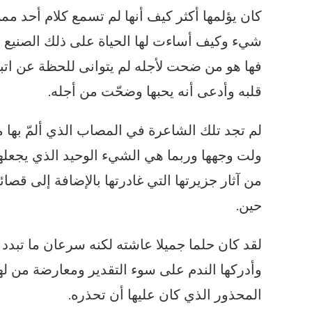
كان يؤلمها أكثر كيف أنها لم تسمع كلام أحد م
شيء وكيف أساءت لها الحياة على ذلك الصنيع ولم
فها هو من ضحت لأجله لم يتوانى للحظة عن اتباع 
قلبه وأدعى أنه يحبها وضحّت من أجله.
لم تجد تلك الشاعرة في المصاب الذي ألمّ بها م
ولت وجهها وربما هي الشيء الوحيد الذي يجعلها
من آثار جزيرتها التي غادرتها بالإضافة إلى قصا
حين.
لقد كان حلما جميلا عاشته لكنه سرعان ما تبدد
وأدركها الندم على سوء التقدير ومعارضة من لهم
المحذور الذي كان عليها أن تحذره.