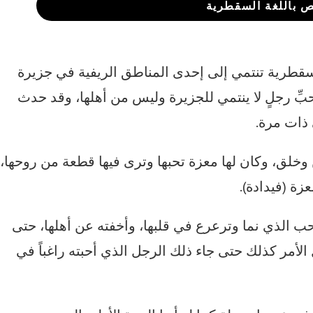
ص باللغة السقطرية
 سقطرية تنتمي إلى إحدى المناطق الريفية في جزيرة
ّ رجلٍ لا ينتمي للجزيرة وليس من أهلها، وقد حدث
 ذات مرة.
وخلق، وكان لها معزة تحبها وترى فيها قطعة من روحها،
زة (فيدادة).
ب الذي نما وترعرع في قلبها، وأخفته عن أهلها، حتى
الأمر كذلك حتى جاء ذلك الرجل الذي أحبته راغباً في