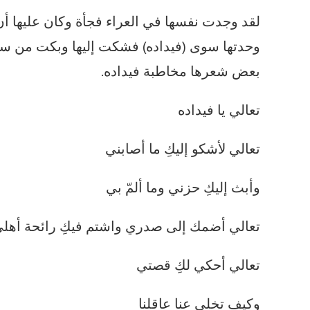
لقد وجدت نفسها في العراء فجأة وكان عليها أ
وحدتها سوى (فيداده) فشكت إليها وبكت من سو
بعض شعرها مخاطبة فيداده.
تعالي يا فيداده
تعالي لأشكو إليكِ ما أصابني
وأبث إليكِ حزني وما ألمّ بي
تعالي أضمك إلى صدري واشتم فيكِ رائحة أهل
تعالي أحكي لكِ قصتي
وكيف تخلى عنا عاقلنا