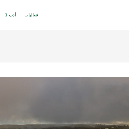
فعاليات
أدب