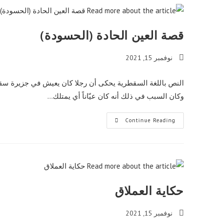
قصة العين الحادة (الحسودة)
Post
نوفمبر 15, 2021
published:
النص باللغة السقطرية يحكى أن رجلا كان يعيش في جزيرة سقط
وكان السبب في ذلك أنه كان عيّاناً أي يمتلك…
قصة
Continue Reading
العين
الحادة
(الحسودة)
حكاية العملاق
Post
نوفمبر 15, 2021