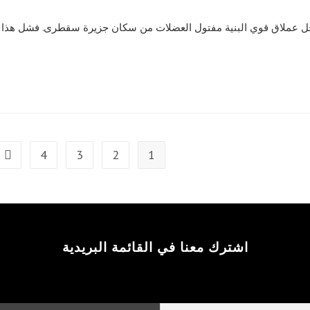
رجل عملاق قوي البنية مفتول العضلات من سكان جزيرة سقطرى. فشل هذا
4
3
2
1
ge
اشترك معنا في القائمة البريدية