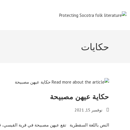
Ski
t
conten
حكايات
حكاية عيهن مصبيحة
Post
نوفمبر 15, 2021
published:
النص باللغة السقطرية تقع عيهن مصبيحة في قرية القيسي، 